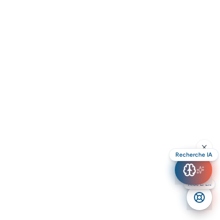
Recherche IA
Aide LPER