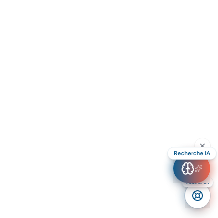
Recherche IA
Aide LPER